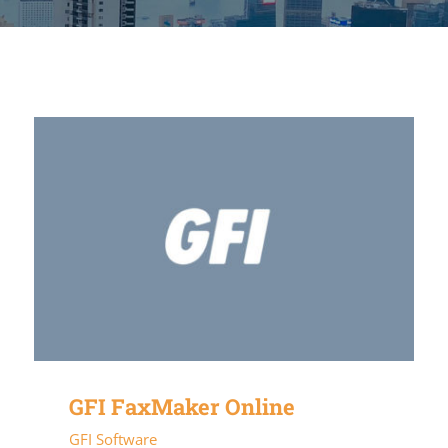
GFI FaxMaker Online
GFI Software