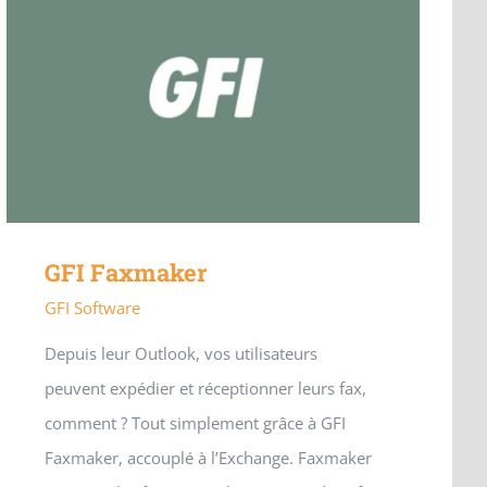
GFI Faxmaker
GFI Software
Depuis leur Outlook, vos utilisateurs
peuvent expédier et réceptionner leurs fax,
comment ? Tout simplement grâce à GFI
Faxmaker, accouplé à l’Exchange. Faxmaker