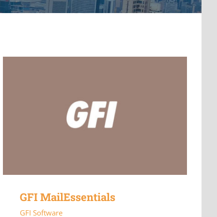
GFI MailEssentials
GFI Software