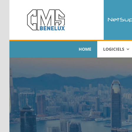
Passer
au
contenu
HOME
LOGICIELS