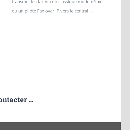
transmet les fax via un classique modem/fax
ou un pilote Fax over IP vers le central ...
ontacter …