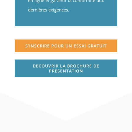
en ligne et garantir la conformité aux
dernières exigences.
S’INSCRIRE POUR UN ESSAI GRATUIT
DÉCOUVRIR LA BROCHURE DE
PRÉSENTATION