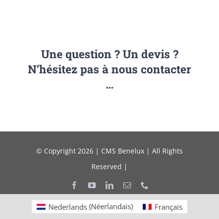
Une question ? Un devis ?
N’hésitez pas à nous contacter
…
© Copyright 2026 | CMS Benelux | All Rights
Reserved |
Nederlands
(
Néerlandais
)
Français