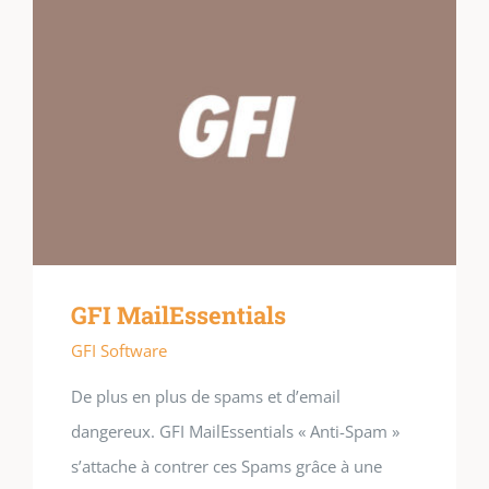
GFI MailEssentials
GFI Software
De plus en plus de spams et d’email
dangereux. GFI MailEssentials « Anti-Spam »
s’attache à contrer ces Spams grâce à une