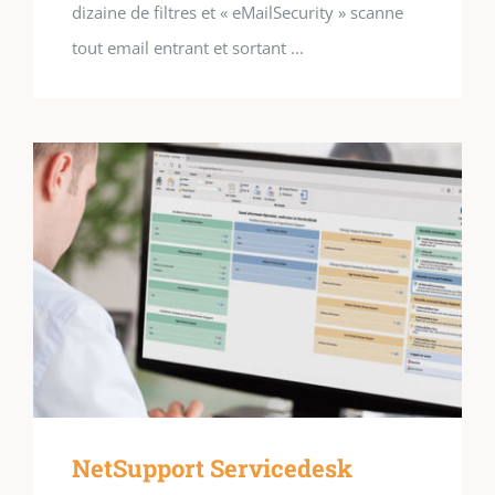
dizaine de filtres et « eMailSecurity » scanne
tout email entrant et sortant ...
NetSupport Servicedesk