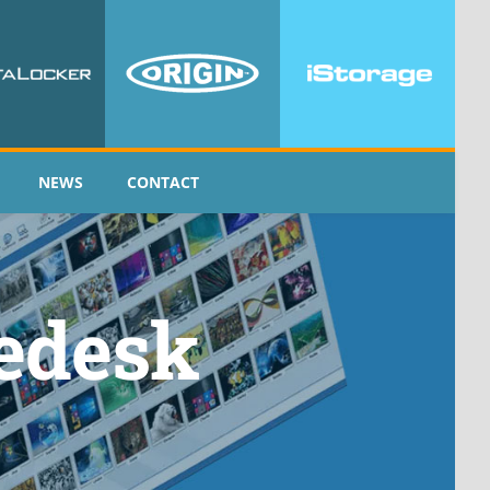
NEWS
CONTACT
edesk