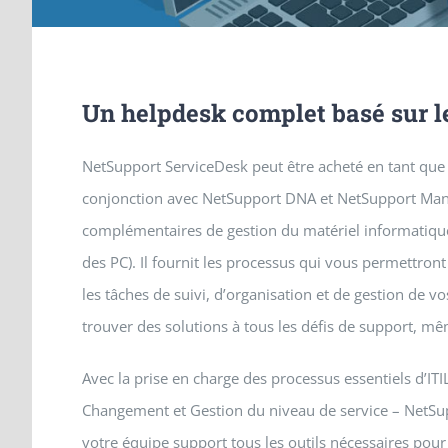
Un helpdesk complet basé sur l
NetSupport ServiceDesk peut être acheté en tant qu
conjonction avec NetSupport DNA et NetSupport Man
complémentaires de gestion du matériel informatique
des PC). Il fournit les processus qui vous permettront
les tâches de suivi, d’organisation et de gestion de vos
trouver des solutions à tous les défis de support, mê
Avec la prise en charge des processus essentiels d’ITI
Changement et Gestion du niveau de service – NetSu
votre équipe support tous les outils nécessaires pour