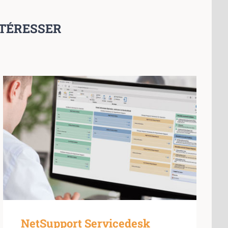
NTÉRESSER
NetSupport Servicedesk