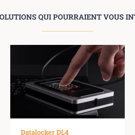
OLUTIONS QUI POURRAIENT VOUS I
Datalocker DL4