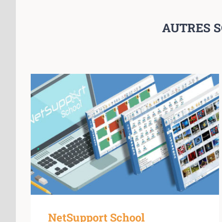
AUTRES S
NetSupport School