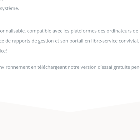
 système.
sonnalisable, compatible avec les plateformes des ordinateurs de 
 de rapports de gestion et son portail en libre-service convivi
ice!
vironnement en téléchargeant notre version d’essai gratuite pen