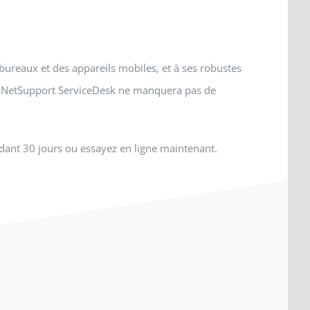
bureaux et des appareils mobiles, et à ses robustes
al, NetSupport ServiceDesk ne manquera pas de
dant 30 jours ou essayez en ligne maintenant.