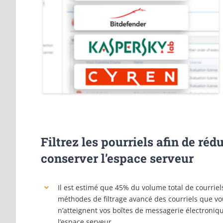
Filtrez les pourriels afin de réd
conserver l’espace serveur
Il est estimé que 45% du volume total de courriels
méthodes de filtrage avancé des courriels que vous
n’atteignent vos boîtes de messagerie électroniqu
l’espace serveur.