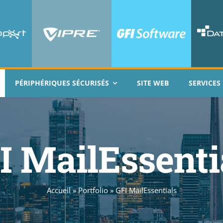
PÉRIPHÉRIQUES SÉCURISÉS
SITE WEB
SERVICES
I MailEssenti
Accueil
»
Portfolio
»
GFI MailEssentials