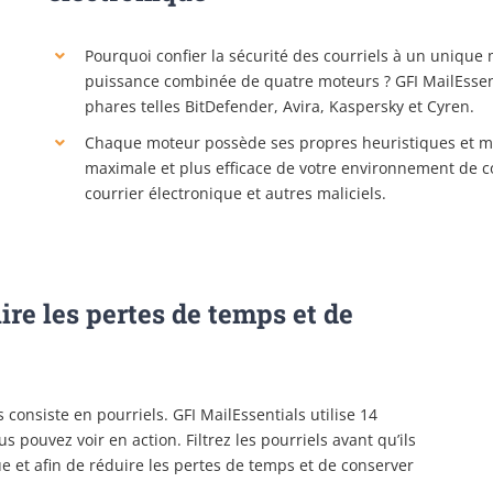
Pourquoi confier la sécurité des courriels à un unique 
puissance combinée de quatre moteurs ? GFI MailEssen
phares telles BitDefender, Avira, Kaspersky et Cyren.
Chaque moteur possède ses propres heuristiques et mé
maximale et plus efficace de votre environnement de cou
courrier électronique et autres maliciels.
uire les pertes de temps et de
 consiste en pourriels. GFI MailEssentials utilise 14
 pouvez voir en action. Filtrez les pourriels avant qu’ils
e et afin de réduire les pertes de temps et de conserver