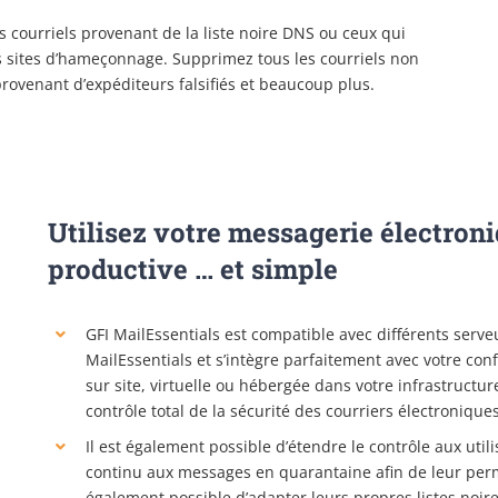
s courriels provenant de la liste noire DNS ou ceux qui
 sites d’hameçonnage. Supprimez tous les courriels non
rovenant d’expéditeurs falsifiés et beaucoup plus.
Utilisez votre messagerie électroni
productive … et simple
GFI MailEssentials est compatible avec différents serv
MailEssentials et s’intègre parfaitement avec votre confi
sur site, virtuelle ou hébergée dans votre infrastructu
contrôle total de la sécurité des courriers électroniques
Il est également possible d’étendre le contrôle aux util
continu aux messages en quarantaine afin de leur permet
également possible d’adapter leurs propres listes noires