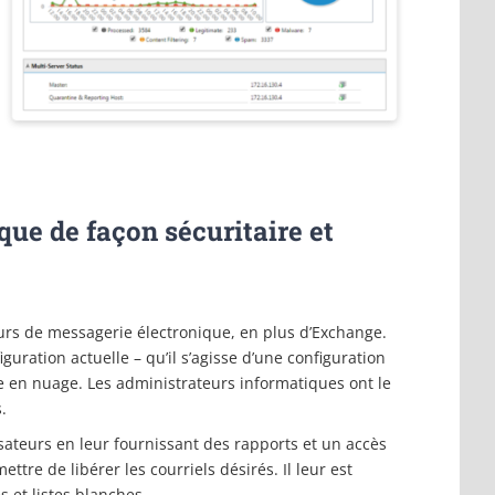
que de façon sécuritaire et
eurs de messagerie électronique, en plus d’Exchange.
guration actuelle – qu’il s’agisse d’une configuration
re en nuage. Les administrateurs informatiques ont le
.
isateurs en leur fournissant des rapports et un accès
tre de libérer les courriels désirés. Il leur est
 et listes blanches.