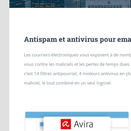
Antispam et antivirus pour ema
Les courriers électroniques vous exposent à de nom
vous contre les maliciels et les pertes de temps dues 
c’est 14 filtres antipourriel, 4 moteurs antivirus en p
maliciel, le tout combiné en un seul logiciel.