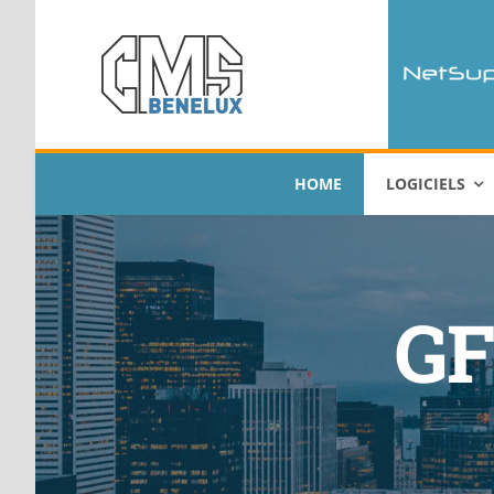
Passer
au
contenu
HOME
LOGICIELS
GF