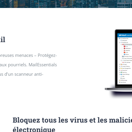
il
breuses menaces – Protégez-
aux pourriels. MailEssentials
lus d’un scanneur anti-
Bloquez tous les virus et les malici
électronique