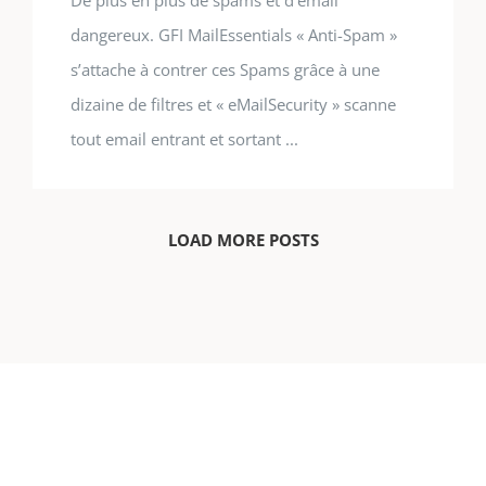
De plus en plus de spams et d’email
dangereux. GFI MailEssentials « Anti-Spam »
s’attache à contrer ces Spams grâce à une
dizaine de filtres et « eMailSecurity » scanne
tout email entrant et sortant ...
LOAD MORE POSTS