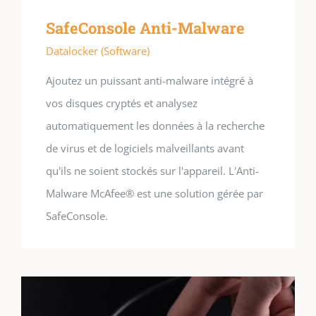
SafeConsole Anti-Malware
Datalocker (Software)
Ajoutez un puissant anti-malware intégré à
vos disques cryptés et analysez
automatiquement les données à la recherche
de virus et de logiciels malveillants avant
qu'ils ne soient stockés sur l'appareil. L'Anti-
Malware McAfee® est une solution gérée par
SafeConsole.