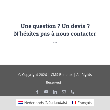
Une question ? Un devis ?
N’hésitez pas à nous contacter
…
© Copyright 2026 | CMS Benelux | All Rights
Reserved |
Nederlands
(
Néerlandais
)
Français