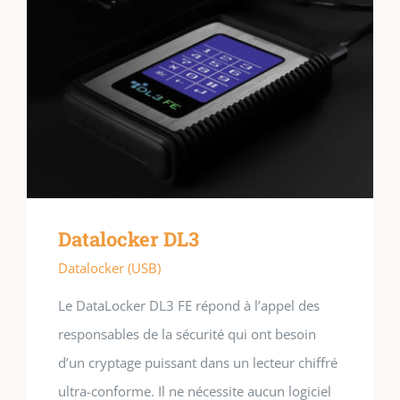
Datalocker DL3
Datalocker (USB)
Le DataLocker DL3 FE répond à l’appel des
responsables de la sécurité qui ont besoin
d’un cryptage puissant dans un lecteur chiffré
ultra-conforme. Il ne nécessite aucun logiciel