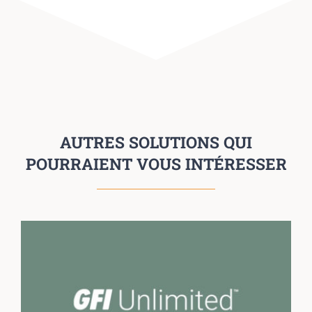
AUTRES SOLUTIONS QUI
POURRAIENT VOUS INTÉRESSER