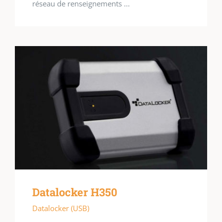
réseau de renseignements ...
Datalocker H350
Datalocker (USB)