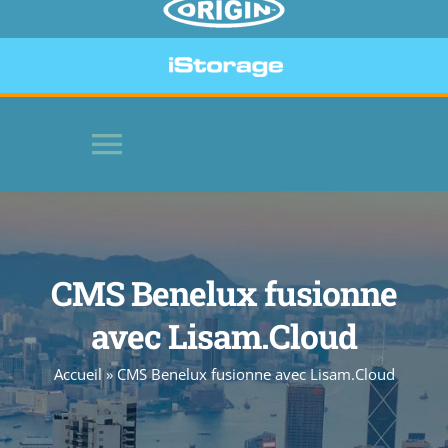
Toggle
Navigation
HOME
CMS Benelux fusionne
LOGICIELS
avec Lisam.Cloud
PÉRIPHÉRIQUES SÉCURISÉS
Accueil
»
CMS Benelux fusionne avec Lisam.Cloud
SITE WEB