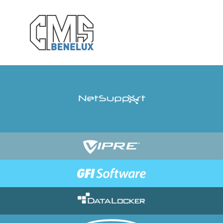
Passer
au
contenu