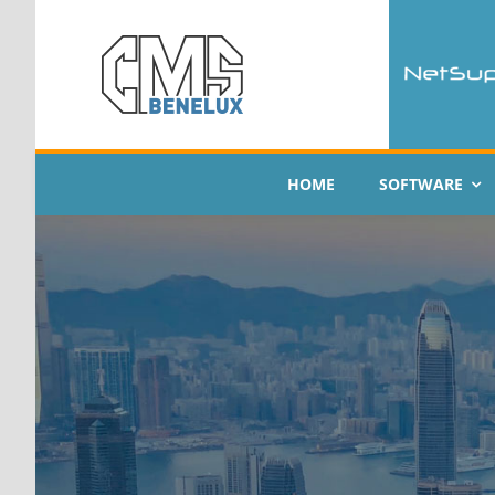
Skip
to
content
HOME
SOFTWARE