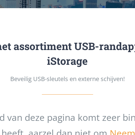
het assortiment USB-randap
iStorage
Beveilig USB-sleutels en externe schijven!
d van deze pagina komt zeer bin
 heeft, aarzel dan niet om
Neem 