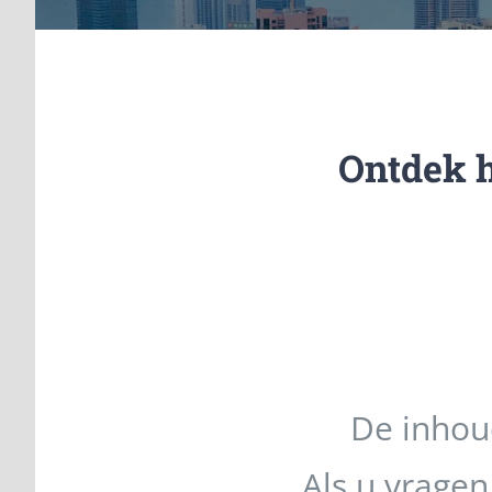
Ontdek 
De inhou
Als u vragen