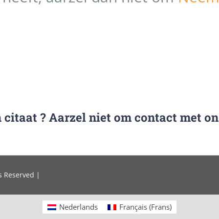
 citaat ? Aarzel niet om contact met o
s Reserved |
Nederlands
Français
(
Frans
)