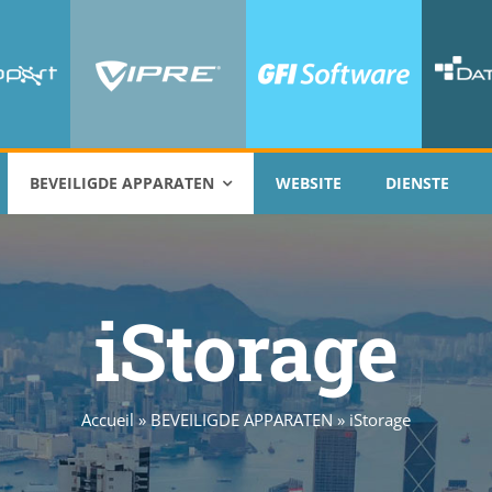
BEVEILIGDE APPARATEN
WEBSITE
DIENSTE
iStorage
Accueil
»
BEVEILIGDE APPARATEN
»
iStorage