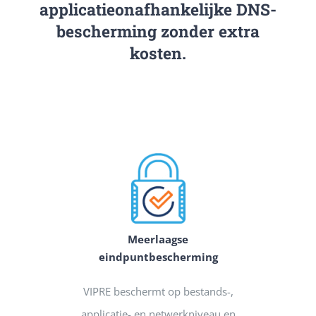
applicatieonafhankelijke DNS-
bescherming zonder extra
kosten.
Meerlaagse
eindpuntbescherming
VIPRE beschermt op bestands-,
applicatie- en netwerkniveau en