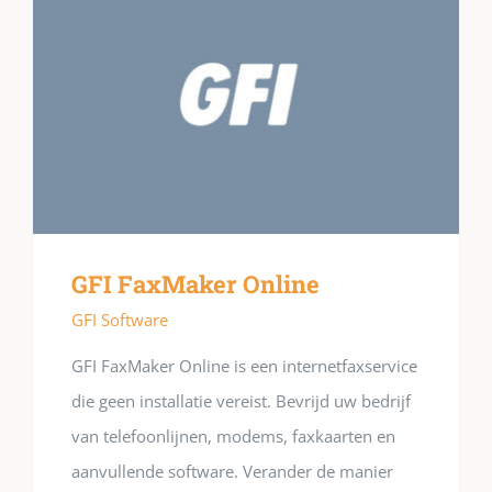
GFI FaxMaker Online
GFI Software
GFI FaxMaker Online is een internetfaxservice
die geen installatie vereist. Bevrijd uw bedrijf
van telefoonlijnen, modems, faxkaarten en
aanvullende software. Verander de manier