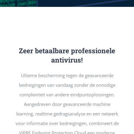
DIENSTE
PUBLICATIE
Zeer betaalbare professionele
CONTACT
antivirus!
Ultieme bescherming tegen de geavanceerde
bedreigingen van vandaag zonder de onnodige
complexiteit van andere eindpuntoplossingen.
Aangedreven door geavanceerde machine
learning, realtime gedragsanalyse en een netwerk
voor informatie over bedreigingen, combineert de
VIPRE Endpoint Protection Cloud een moderne