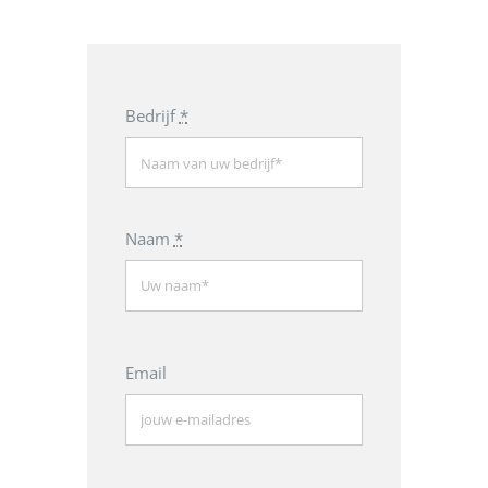
Bedrijf
*
Naam
*
Email