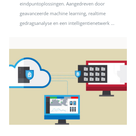
eindpuntoplossingen. Aangedreven door
geavanceerde machine learning, realtime
gedragsanalyse en een intelligentienetwerk ...