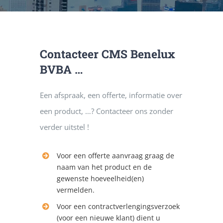
DIENSTE
Contacteer CMS Benelux
PUBLICATIE
BVBA …
CONTACT
Een afspraak, een offerte, informatie over
een product, …? Contacteer ons zonder
verder uitstel !
Voor een offerte aanvraag graag de
naam van het product en de
gewenste hoeveelheid(en)
vermelden.
Voor een contractverlengingsverzoek
(voor een nieuwe klant) dient u