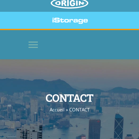
Toggle
Navigation
HOME
SOFTWARE
CONTACT
Accueil
»
CONTACT
BEVEILIGDE APPARATEN
WEBSITE