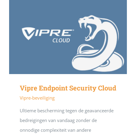
Vipre Endpoint Security Cloud
Vipre-beveiliging
Ultieme bescherming tegen de geavanceerde
bedreigingen van vandaag zonder de
onnodige complexiteit van andere