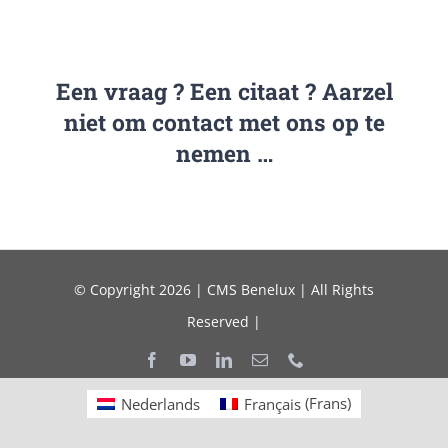
Een vraag ? Een citaat ? Aarzel
niet om contact met ons op te
nemen …
© Copyright 2026 | CMS Benelux | All Rights
Reserved |
Nederlands
Français
(
Frans
)