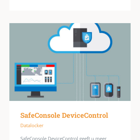
SafeConsole DeviceControl
Datalocker
SafeConsole DeviceControl geeft u meer