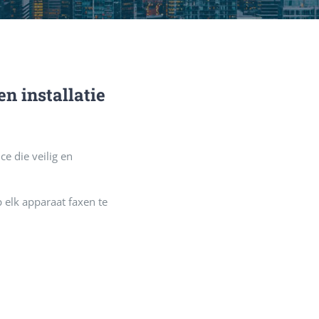
n installatie
e die veilig en
 elk apparaat faxen te