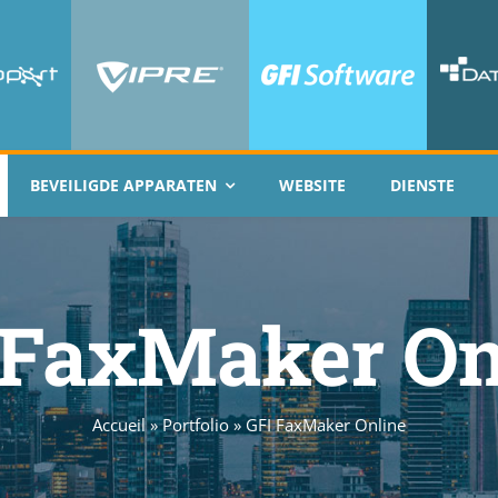
BEVEILIGDE APPARATEN
WEBSITE
DIENSTE
 FaxMaker On
Accueil
»
Portfolio
»
GFI FaxMaker Online