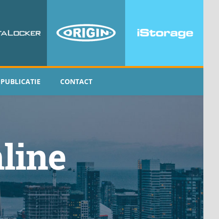
PUBLICATIE
CONTACT
line