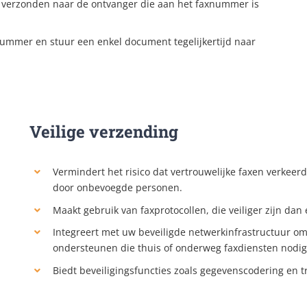
 verzonden naar de ontvanger die aan het faxnummer is
mmer en stuur een enkel document tegelijkertijd naar
Veilige verzending
Vermindert het risico dat vertrouwelijke faxen verkee
door onbevoegde personen.
Maakt gebruik van faxprotocollen, die veiliger zijn dan 
Integreert met uw beveiligde netwerkinfrastructuur om
ondersteunen die thuis of onderweg faxdiensten nodi
Biedt beveiligingsfuncties zoals gegevenscodering en tr