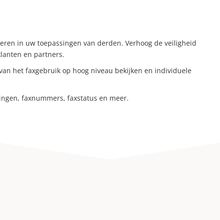
reren in uw toepassingen van derden. Verhoog de veiligheid
klanten en partners.
van het faxgebruik op hoog niveau bekijken en individuele
lingen, faxnummers, faxstatus en meer.