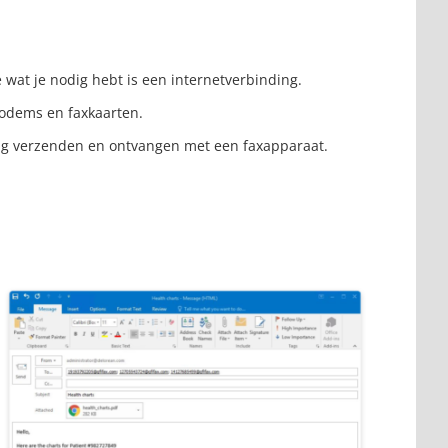
 wat je nodig hebt is een internetverbinding.
modems en faxkaarten.
tig verzenden en ontvangen met een faxapparaat.