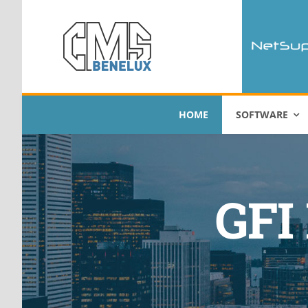
Skip
to
content
HOME
SOFTWARE
GFI