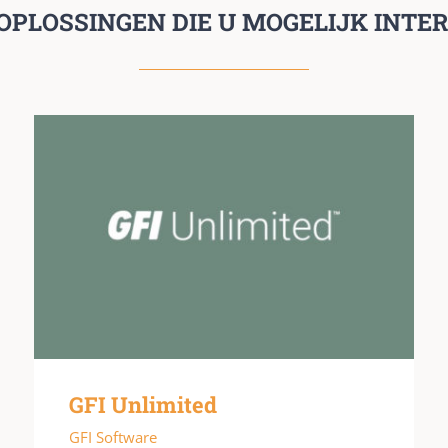
OPLOSSINGEN DIE U MOGELIJK INTE
GFI Unlimited
GFI Software