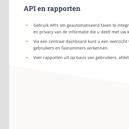
API en rapporten
Gebruik API’s om geautomatiseerd faxen te integ
en privacy van de informatie die u deelt met uw 
Via een centraal dashboard kunt u een overzicht 
gebruikers en faxnummers verkennen.
Voer rapporten uit op basis van gebruikers, afde