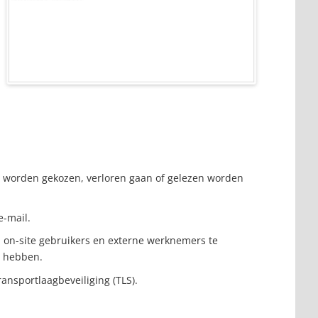
rd worden gekozen, verloren gaan of gelezen worden
e-mail.
 on-site gebruikers en externe werknemers te
g hebben.
ansportlaagbeveiliging (TLS).