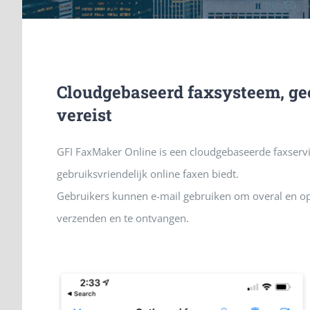
Cloudgebaseerd faxsysteem, gee
vereist
GFI FaxMaker Online is een cloudgebaseerde faxservic
gebruiksvriendelijk online faxen biedt.
Gebruikers kunnen e-mail gebruiken om overal en op
verzenden en te ontvangen.