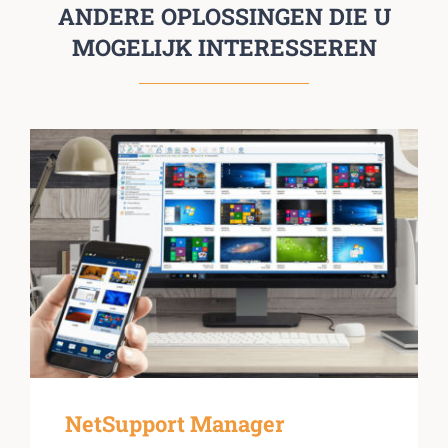
ANDERE OPLOSSINGEN DIE U
MOGELIJK INTERESSEREN
NetSupport Manager