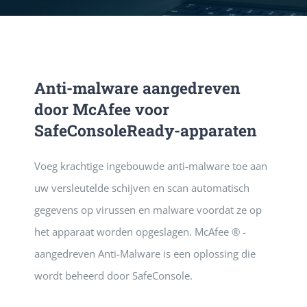
DIENSTE
PUBLICATIE
Anti-malware aangedreven
door McAfee voor
CONTACT
SafeConsoleReady-apparaten
Voeg krachtige ingebouwde anti-malware toe aan
uw versleutelde schijven en scan automatisch
gegevens op virussen en malware voordat ze op
het apparaat worden opgeslagen. McAfee ® -
aangedreven Anti-Malware is een oplossing die
wordt beheerd door SafeConsole.