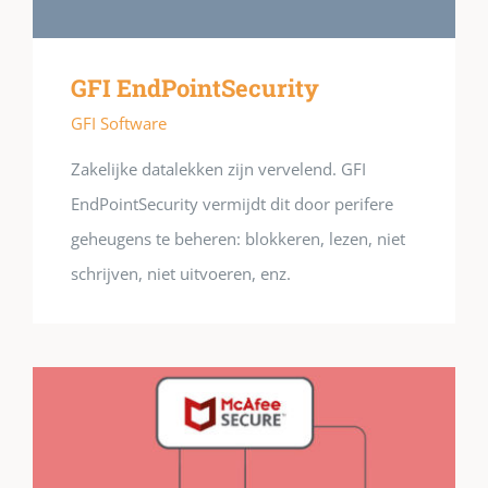
GFI EndPointSecurity
GFI Software
Zakelijke datalekken zijn vervelend. GFI
EndPointSecurity vermijdt dit door perifere
geheugens te beheren: blokkeren, lezen, niet
schrijven, niet uitvoeren, enz.