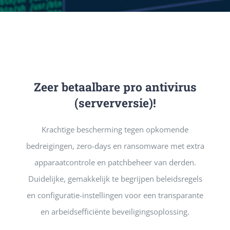
DIENSTE
PUBLICATIE
Zeer betaalbare pro antivirus
CONTACT
(serverversie)!
Krachtige bescherming tegen opkomende
bedreigingen, zero-days en ransomware met extra
apparaatcontrole en patchbeheer van derden.
Duidelijke, gemakkelijk te begrijpen beleidsregels
en configuratie-instellingen voor een transparante
en arbeidsefficiënte beveiligingsoplossing.