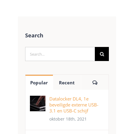
Search
Search
for:
Comments
Popular
Recent
Datalocker DL4, 1e
beveiligde externe USB-
3.1 en USB-C schijf
oktober 18th, 2021