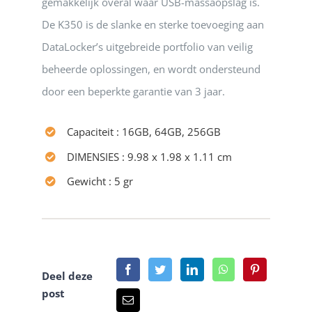
gemakkelijk overal waar USB-massaopslag is.
De K350 is de slanke en sterke toevoeging aan
DataLocker’s uitgebreide portfolio van veilig
beheerde oplossingen, en wordt ondersteund
door een beperkte garantie van 3 jaar.
Capaciteit : 16GB, 64GB, 256GB
DIMENSIES : 9.98 x 1.98 x 1.11 cm
Gewicht : 5 gr
Deel deze
post