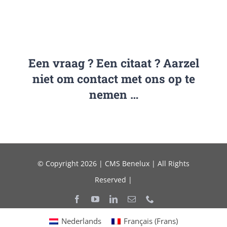
Een vraag ? Een citaat ? Aarzel
niet om contact met ons op te
nemen …
© Copyright 2026 | CMS Benelux | All Rights
Reserved |
Nederlands
Français
(
Frans
)