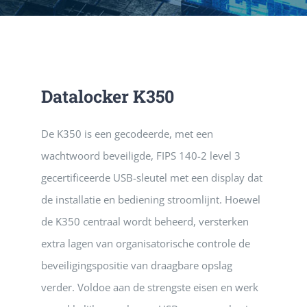
DIENSTE
PUBLICATIE
Datalocker K350
CONTACT
De K350 is een gecodeerde, met een
wachtwoord beveiligde, FIPS 140-2 level 3
gecertificeerde USB-sleutel met een display dat
de installatie en bediening stroomlijnt. Hoewel
de K350 centraal wordt beheerd, versterken
extra lagen van organisatorische controle de
beveiligingspositie van draagbare opslag
verder. Voldoe aan de strengste eisen en werk